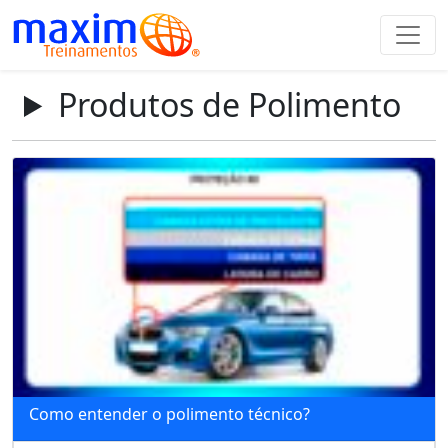
Produtos de Polimento
Como entender o polimento técnico?