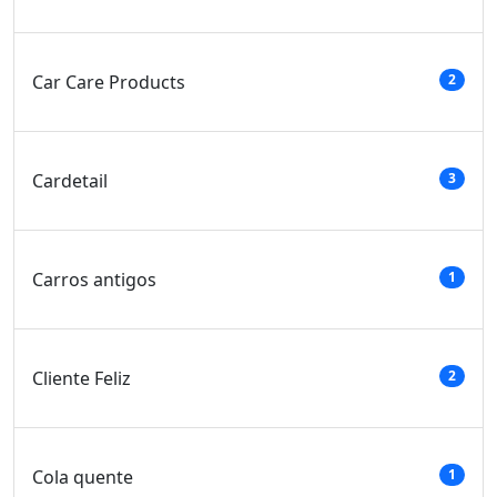
Car Care Products
2
Cardetail
3
Carros antigos
1
Cliente Feliz
2
Cola quente
1