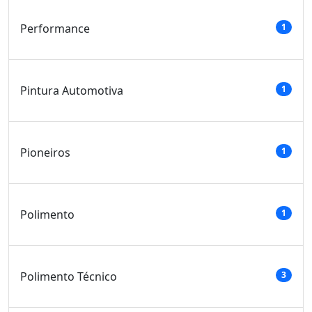
Performance
1
Pintura Automotiva
1
Pioneiros
1
Polimento
1
Polimento Técnico
3