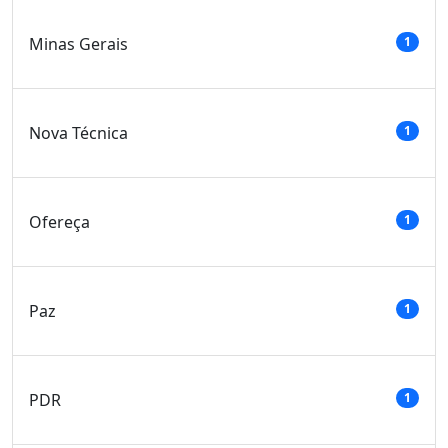
Minas Gerais
1
Nova Técnica
1
Ofereça
1
Paz
1
PDR
1