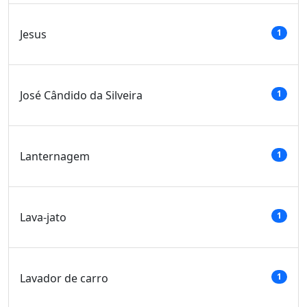
Jesus
1
José Cândido da Silveira
1
Lanternagem
1
Lava-jato
1
Lavador de carro
1