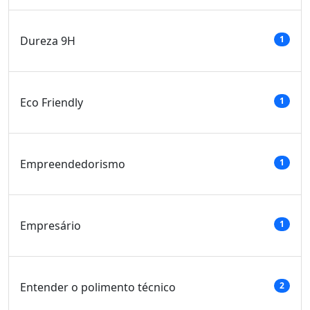
Dureza 9H
1
Eco Friendly
1
Empreendedorismo
1
Empresário
1
Entender o polimento técnico
2