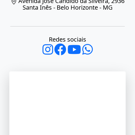
Avenida José Cândido da Silveira, 2936
Santa Inês - Belo Horizonte - MG
Redes sociais