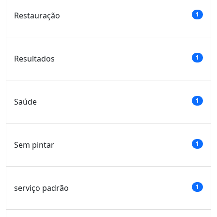
Restauração
1
Resultados
1
Saúde
1
Sem pintar
1
serviço padrão
1