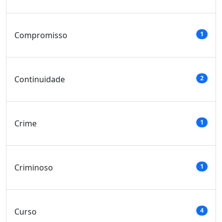
Compromisso
1
Continuidade
2
Crime
1
Criminoso
1
Curso
4