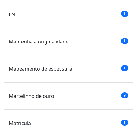
Lei
1
Mantenha a originalidade
1
Mapeamento de espessura
1
Martelinho de ouro
9
Matrícula
1