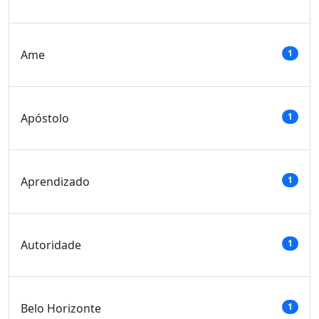
Ame
1
Apóstolo
1
Aprendizado
1
Autoridade
1
Belo Horizonte
1