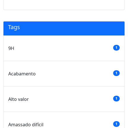
Tags
9H
1
Acabamento
1
Alto valor
1
Amassado difícil
1