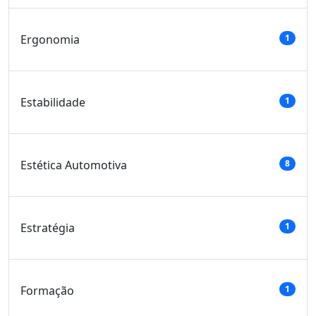
Ergonomia
1
Estabilidade
1
Estética Automotiva
8
Estratégia
1
Formação
1