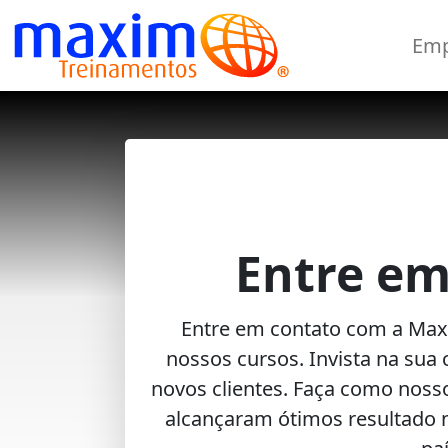
Emp
Entre em
Entre em contato com a Max
nossos cursos. Invista na sua c
novos clientes. Faça como nosso
alcançaram ótimos resultado n