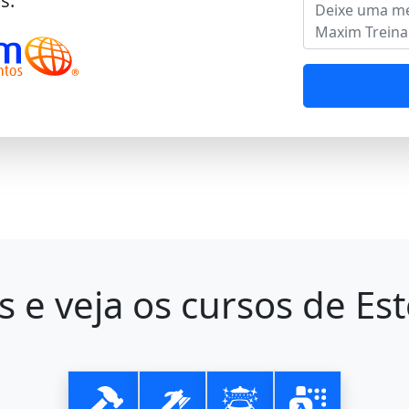
s.
s e veja os cursos de Es