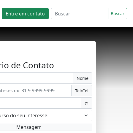
Entre em contato
Buscar
io de Contato
Nome
Tel/Cel
@
Mensagem