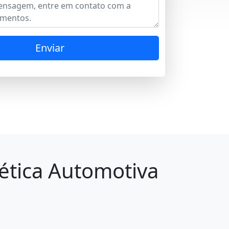
Enviar
tética Automotiva