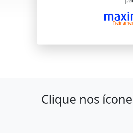
paí
Clique nos ícone