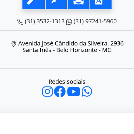
(31) 3532-1313
(31) 97241-5960
Avenida José Cândido da Silveira, 2936
Santa Inês - Belo Horizonte - MG
Redes sociais