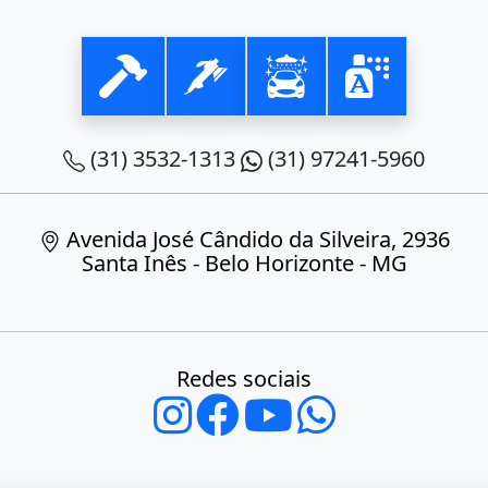
(31) 3532-1313
(31) 97241-5960
Avenida José Cândido da Silveira, 2936
Santa Inês - Belo Horizonte - MG
Redes sociais