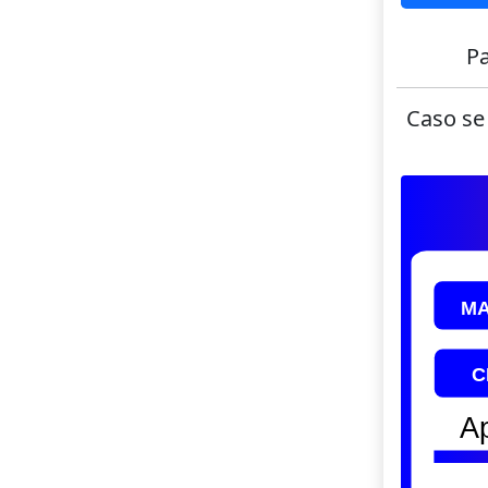
Pa
Caso se 