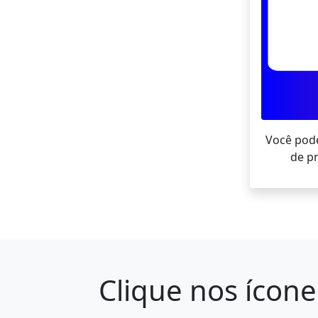
Você pode
de pr
Clique nos ícone