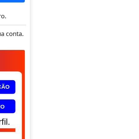
ro.
ua conta.