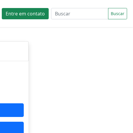
Entre em contato
Buscar
cula.