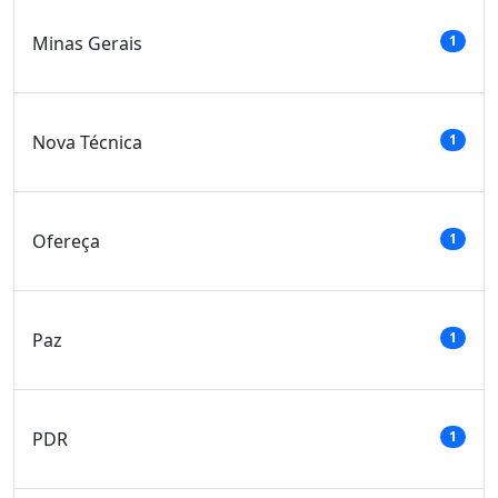
Minas Gerais
1
Nova Técnica
1
Ofereça
1
Paz
1
PDR
1