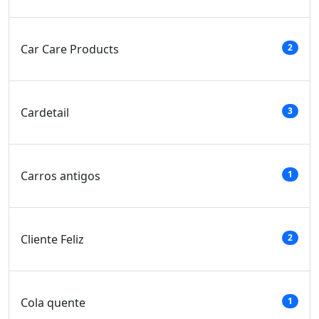
Car Care Products
2
Cardetail
3
Carros antigos
1
Cliente Feliz
2
Cola quente
1