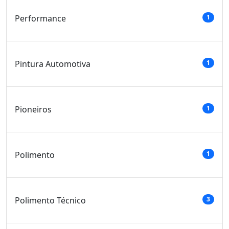
Performance
1
Pintura Automotiva
1
Pioneiros
1
Polimento
1
Polimento Técnico
3