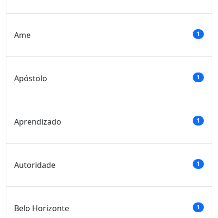
Ame
1
Apóstolo
1
Aprendizado
1
Autoridade
1
Belo Horizonte
1