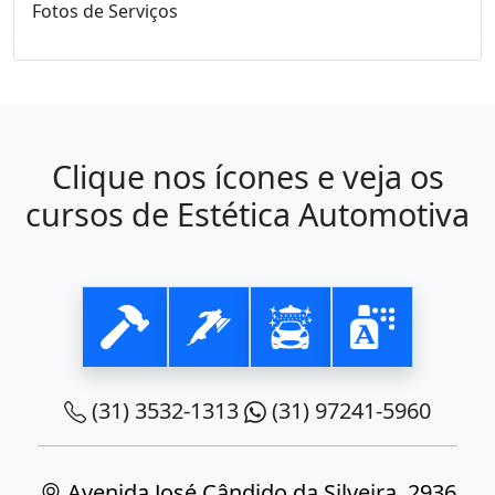
Fotos de Serviços
Clique nos ícones e veja os
cursos de Estética Automotiva
(31) 3532-1313
(31) 97241-5960
Avenida José Cândido da Silveira, 2936