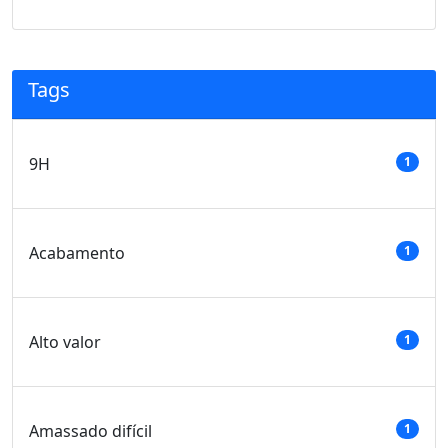
Tags
9H
1
Acabamento
1
Alto valor
1
Amassado difícil
1