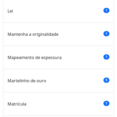
Lei
1
Mantenha a originalidade
1
Mapeamento de espessura
1
Martelinho de ouro
9
Matrícula
1