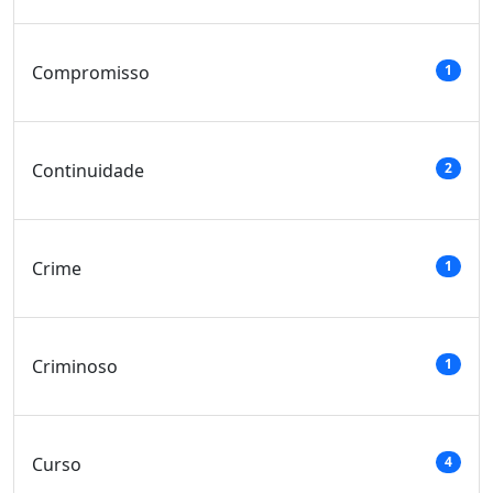
Compromisso
1
Continuidade
2
Crime
1
Criminoso
1
Curso
4