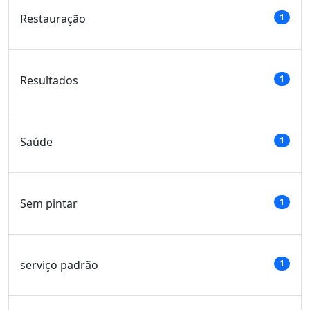
Restauração
1
Resultados
1
Saúde
1
Sem pintar
1
serviço padrão
1