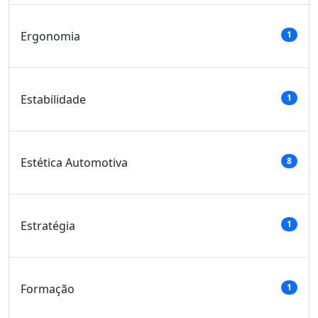
Ergonomia
1
Estabilidade
1
Estética Automotiva
8
Estratégia
1
Formação
1