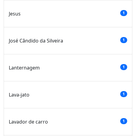
Jesus
1
José Cândido da Silveira
1
Lanternagem
1
Lava-jato
1
Lavador de carro
1