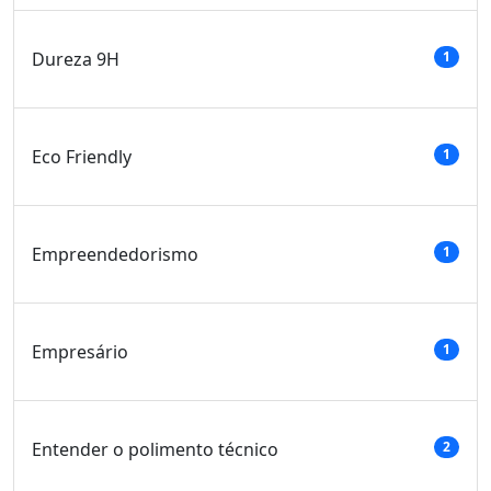
Dureza 9H
1
Eco Friendly
1
Empreendedorismo
1
Empresário
1
Entender o polimento técnico
2