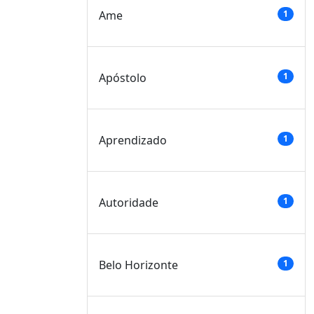
Ame
1
Apóstolo
1
Aprendizado
1
Autoridade
1
Belo Horizonte
1