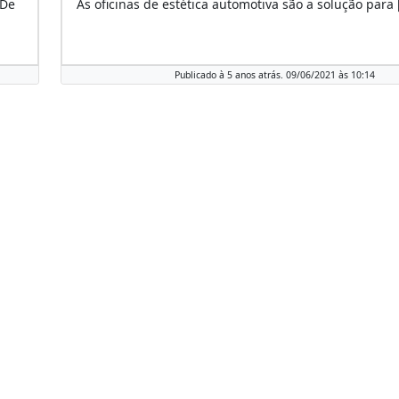
 De
As oficinas de estética automotiva são a solução para 
Publicado à 5 anos atrás. 09/06/2021 às 10:14