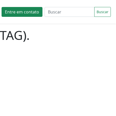
Entre em contato
Buscar
 TAG).