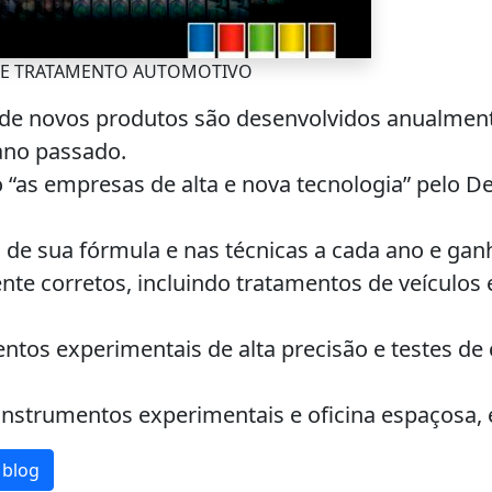
A E TRATAMENTO AUTOMOTIVO
 de novos produtos são desenvolvidos anualment
ano passado.
“as empresas de alta e nova tecnologia” pelo D
 de sua fórmula e nas técnicas a cada ano e ga
nte corretos, incluindo tratamentos de veículos
tos experimentais de alta precisão e testes de
nstrumentos experimentais e oficina espaçosa, 
 blog