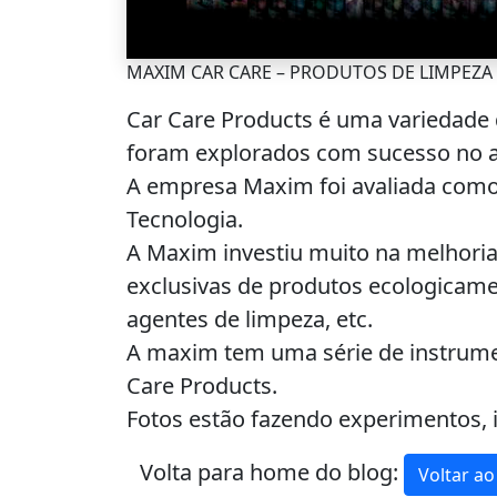
MAXIM CAR CARE – PRODUTOS DE LIMPEZ
Car Care Products é uma variedade
foram explorados com sucesso no 
A empresa Maxim foi avaliada como 
Tecnologia.
A Maxim investiu muito na melhoria
exclusivas de produtos ecologicame
agentes de limpeza, etc.
A maxim tem uma série de instrumen
Care Products.
Fotos estão fazendo experimentos, i
Volta para home do blog:
Voltar ao