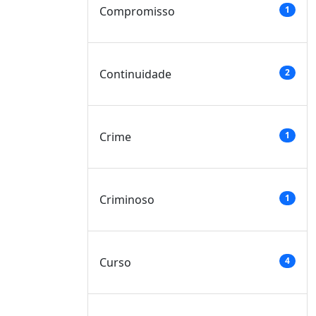
Compromisso
1
Continuidade
2
Crime
1
Criminoso
1
Curso
4