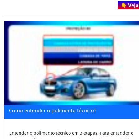
👇 Veja
Como entender o polimento técnico?
Entender o polimento técnico em 3 etapas. Para entender o