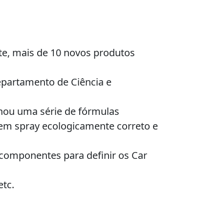
e, mais de 10 novos produtos
epartamento de Ciência e
nhou uma série de fórmulas
 em spray ecologicamente correto e
 componentes para definir os Car
etc.