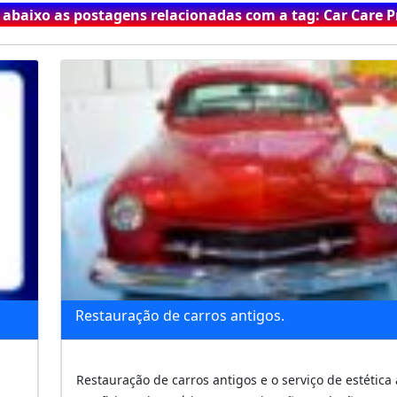
 abaixo as postagens relacionadas com a tag: Car Care 
Restauração de carros antigos.
Restauração de carros antigos e o serviço de estética