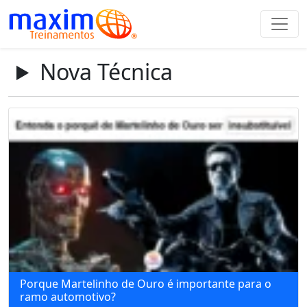
Nova Técnica
Porque Martelinho de Ouro é importante para o
ramo automotivo?