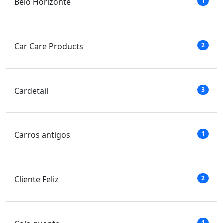
Belo Horizonte
1
Car Care Products
2
Cardetail
3
Carros antigos
1
Cliente Feliz
2
1