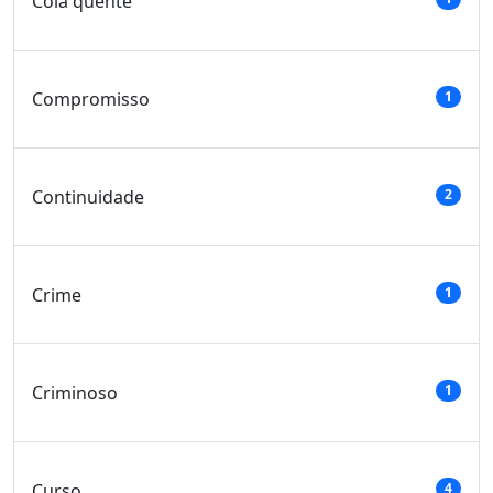
Cola quente
Compromisso
1
Continuidade
2
Crime
1
Criminoso
1
Curso
4