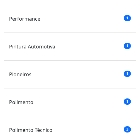
Performance
1
Pintura Automotiva
1
Pioneiros
1
Polimento
1
Polimento Técnico
3