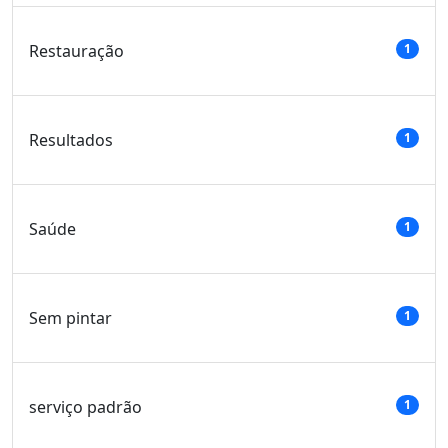
Restauração
1
Resultados
1
Saúde
1
Sem pintar
1
serviço padrão
1