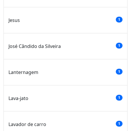
Jesus
1
José Cândido da Silveira
1
Lanternagem
1
Lava-jato
1
Lavador de carro
1