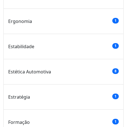
Ergonomia
1
Estabilidade
1
Estética Automotiva
8
Estratégia
1
Formação
1