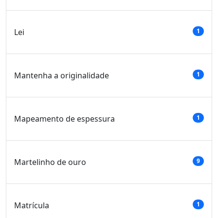
Lei
1
Mantenha a originalidade
1
Mapeamento de espessura
1
Martelinho de ouro
9
Matrícula
1