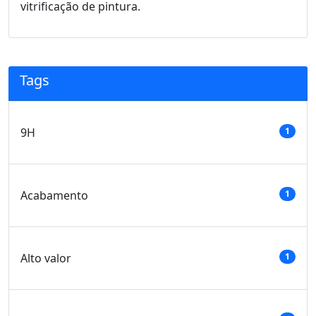
vitrificação de pintura.
Tags
9H
1
Acabamento
1
Alto valor
1