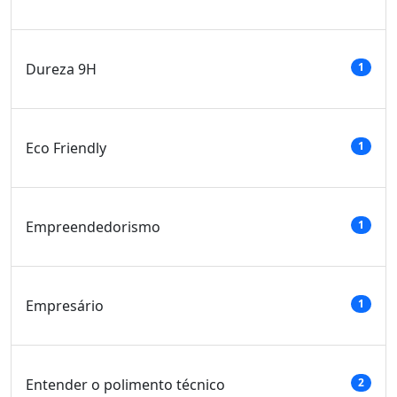
Dureza 9H
1
Eco Friendly
1
Empreendedorismo
1
Empresário
1
Entender o polimento técnico
2