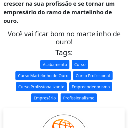
crescer na sua profissão e se tornar um
empresário do ramo de martelinho de
ouro.
Você vai ficar bom no martelinho de
ouro!
Tags:
Acabamento
Curso
Curso Martelinho de Ouro
Curso Profissional
Curso Profissionalizante
Empreendedorismo
Empresário
Profissionalismo