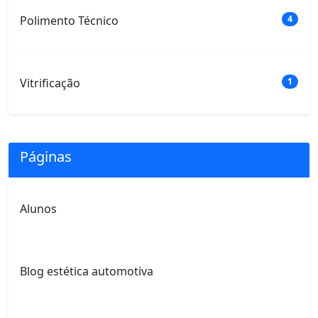
Polimento Técnico
4
Vitrificação
1
Páginas
Alunos
Blog estética automotiva