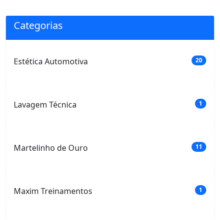
Categorias
Estética Automotiva
20
Lavagem Técnica
1
Martelinho de Ouro
11
Maxim Treinamentos
1