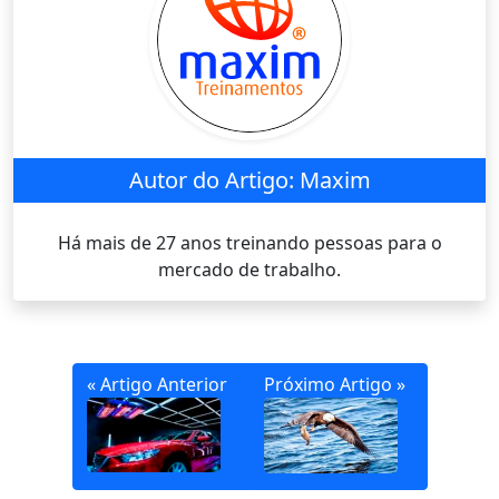
Autor do Artigo: Maxim
Há mais de 27 anos treinando pessoas para o
mercado de trabalho.
« Artigo Anterior
Próximo Artigo »