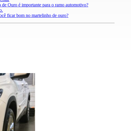
 de Ouro é importante para o ramo automotivo?
o.
ocê ficar bom no martelinho de ouro?