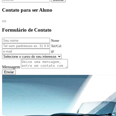
Contato para ser Aluno
Formulário de Contato
Nome
Tel/Cel
@
Mensagem
Enviar