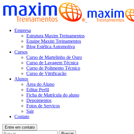
Empresa
Estrutura Maxim Treinamentos
Equipe Maxim Treinamentos
Blog Estética Automotiva
Cursos
Curso de Martelinho de Ouro
Curso de Lavagem Técnica
Curso de Polimento Técnico
Curso de Vitrificação
Alunos
Área do Aluno
Editar Perfil
Ficha de Matrícula do aluno
Depoimentos
Fotos de Serviços
Sair
Contato
Entre em contato
Buscar