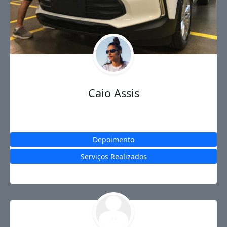
Caio Assis
Depoimento
Serviços Realizados